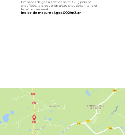
Emissions de gaz à effet de serre (GES) pour le
chauffage, la production d'eau chaude sanitaire et
le refroidissement.
Indice de mesure : kgeqCO2/m2.an