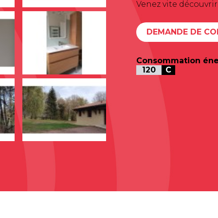
Venez vite découvrir
DEMANDE DE CO
Consommation éne
120
C