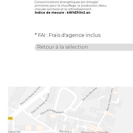
Consommations énergétiques (en énergie
primaire) pour le chauffage, la production d'eau
chaude sanitaire et le refroidissement.
Indice de mesure : kWhEP/m2.an
* FAI : Frais d'agence inclus
Retour à la sélection