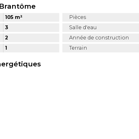
à Brantôme
105 m²
Pièces
3
Salle d'eau
2
Année de construction
1
Terrain
nergétiques