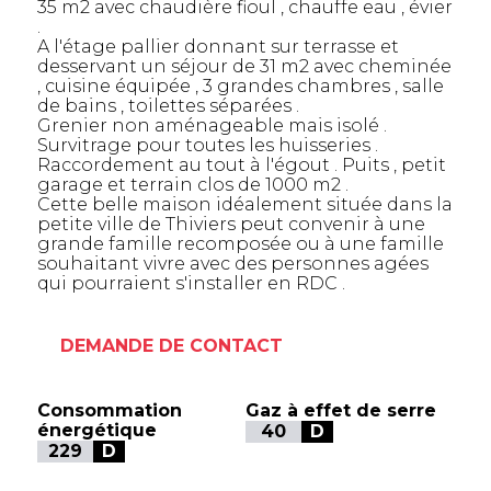
35 m2 avec chaudière fioul , chauffe eau , évier
.
A l'étage pallier donnant sur terrasse et
desservant un séjour de 31 m2 avec cheminée
, cuisine équipée , 3 grandes chambres , salle
de bains , toilettes séparées .
Grenier non aménageable mais isolé .
Survitrage pour toutes les huisseries .
Raccordement au tout à l'égout . Puits , petit
garage et terrain clos de 1000 m2 .
Cette belle maison idéalement située dans la
petite ville de Thiviers peut convenir à une
grande famille recomposée ou à une famille
souhaitant vivre avec des personnes agées
qui pourraient s'installer en RDC .
DEMANDE DE CONTACT
Consommation
Gaz à effet de serre
énergétique
40
D
229
D