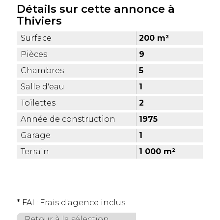
Détails sur cette annonce à
Thiviers
Surface
200 m²
Pièces
9
Chambres
5
Salle d'eau
1
Toilettes
2
Année de construction
1975
Garage
1
Terrain
1 000 m²
* FAI : Frais d'agence inclus
Retour à la sélection