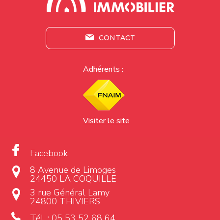
CONTACT
Adhérents :
Visiter le site
Facebook
8 Avenue de Limoges
24450 LA COQUILLE
3 rue Général Lamy
24800 THIVIERS
Tél. :
05 53 52 68 64