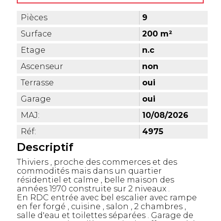
Pièces
9
Surface
200 m²
Etage
n.c
Ascenseur
non
Terrasse
oui
Garage
oui
MAJ:
10/08/2026
Réf:
4975
Descriptif
Thiviers , proche des commerces et des
commodités mais dans un quartier
résidentiel et calme , belle maison des
années 1970 construite sur 2 niveaux .
En RDC entrée avec bel escalier avec rampe
en fer forgé , cuisine , salon , 2 chambres ,
salle d'eau et toilettes séparées . Garage de