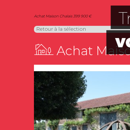
Achat Maison Chalais 399 900 €
Retour à la sélection
Achat Maiso