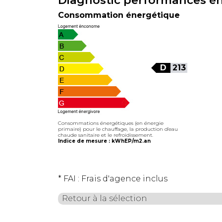
Consommation énergétique
D
213
Consommations énergétiques (en énergie
primaire) pour le chauffage, la production d'eau
chaude sanitaire et le refroidissement.
Indice de mesure : kWhEP/m2.an
* FAI : Frais d'agence inclus
Retour à la sélection