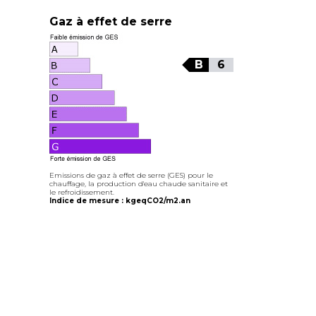
Gaz à effet de serre
B
6
Emissions de gaz à effet de serre (GES) pour le
chauffage, la production d'eau chaude sanitaire et
le refroidissement.
Indice de mesure : kgeqCO2/m2.an