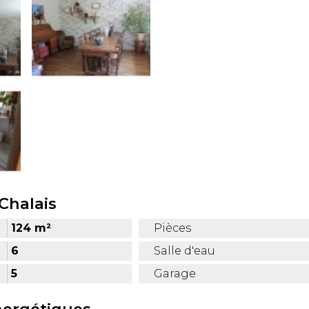
Chalais
124 m²
Pièces
6
Salle d'eau
5
Garage
nergétiques