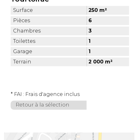
Surface
250 m²
Pièces
6
Chambres
3
Toilettes
1
Garage
1
Terrain
2 000 m²
* FAI : Frais d'agence inclus
Retour à la sélection