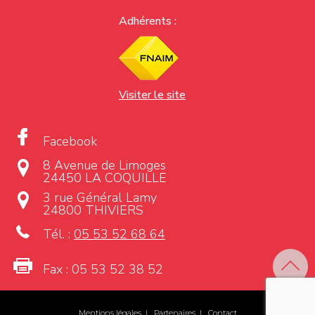
Adhérents :
Visiter le site
Facebook
8 Avenue de Limoges
24450 LA COQUILLE
3 rue Général Lamy
24800 THIVIERS
Tél. :
05 53 52 68 64
Fax :
05 53 52 38 52
Mentions légales
|
Partenaires
|
Contact