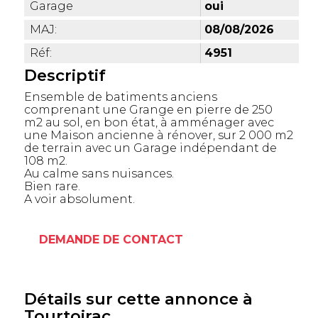
Garage
oui
MAJ:
08/08/2026
Réf:
4951
Descriptif
Ensemble de batiments anciens
comprenant une Grange en pierre de 250
m2 au sol, en bon état, à amménager avec
une Maison ancienne à rénover, sur 2 000 m2
de terrain avec un Garage indépendant de
108 m2.
Au calme sans nuisances.
Bien rare.
A voir absolument.
DEMANDE DE CONTACT
Détails sur cette annonce à
Tourtoirac