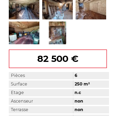
82 500 €
Pièces
6
Surface
250 m²
Etage
n.c
Ascenseur
non
Terrasse
non